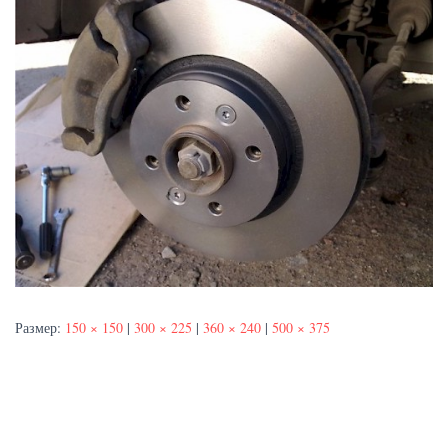
Размер:
150 × 150
|
300 × 225
|
360 × 240
|
500 × 375