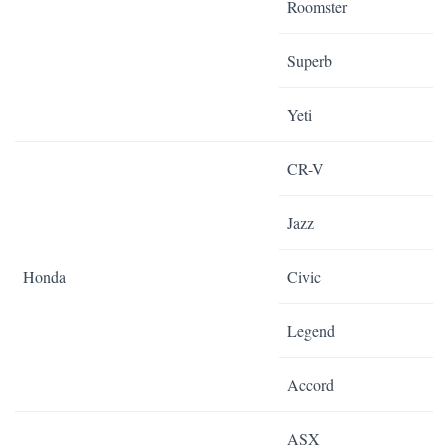
Roomster
Superb
Yeti
CR-V
Jazz
Honda
Civic
Legend
Accord
ASX