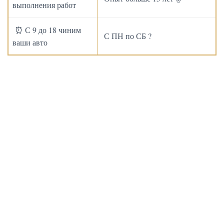
выполнения работ
⏰ С 9 до 18 чиним
С ПН по СБ ?
ваши авто