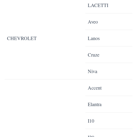
LACETTI
Aveo
CHEVROLET
Lanos
Cruze
Niva
Accent
Elantra
I10