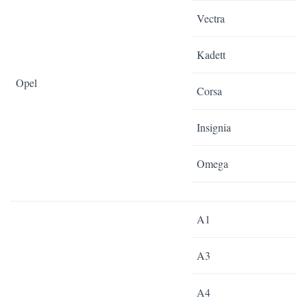
Vectra
Kadett
Opel
Corsa
Insignia
Omega
A1
A3
A4