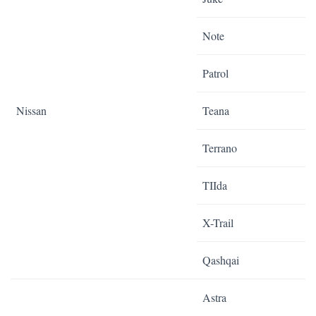
Note
Patrol
Nissan
Teana
Terrano
TIIda
X-Trail
Qashqai
Astra