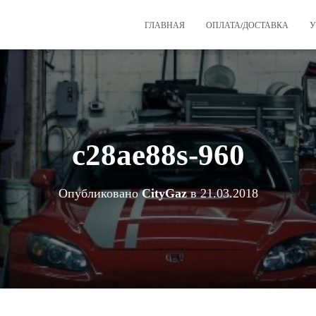
ГЛАВНАЯ
ОПЛАТА/ДОСТАВКА
У
c28ae88s-960
Опубликовано
CityGaz
в
21.03.2018