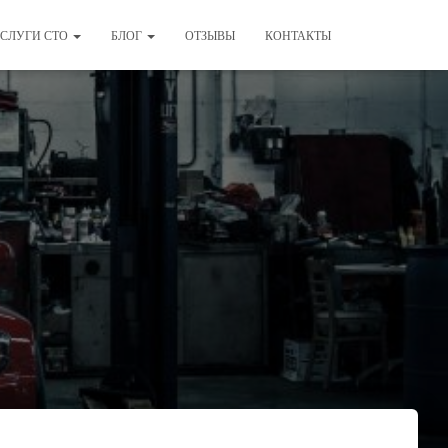
СЛУГИ СТО
БЛОГ
ОТЗЫВЫ
КОНТАКТЫ