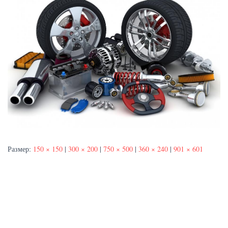
Размер:
150 × 150
|
300 × 200
|
750 × 500
|
360 × 240
|
901 × 601