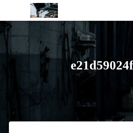
e21d59024