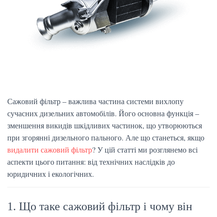
Сажовий фільтр – важлива частина системи вихлопу
сучасних дизельних автомобілів. Його основна функція –
зменшення викидів шкідливих частинок, що утворюються
при згорянні дизельного пального. Але що станеться, якщо
видалити сажовий фільтр
? У цій статті ми розглянемо всі
аспекти цього питання: від технічних наслідків до
юридичних і екологічних.
1. Що таке сажовий фільтр і чому він