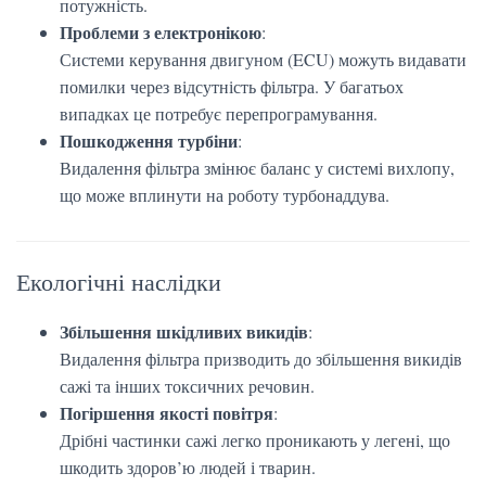
потужність.
Проблеми з електронікою
:
Системи керування двигуном (ECU) можуть видавати
помилки через відсутність фільтра. У багатьох
випадках це потребує перепрограмування.
Пошкодження турбіни
:
Видалення фільтра змінює баланс у системі вихлопу,
що може вплинути на роботу турбонаддува.
Екологічні наслідки
Збільшення шкідливих викидів
:
Видалення фільтра призводить до збільшення викидів
сажі та інших токсичних речовин.
Погіршення якості повітря
:
Дрібні частинки сажі легко проникають у легені, що
шкодить здоров’ю людей і тварин.