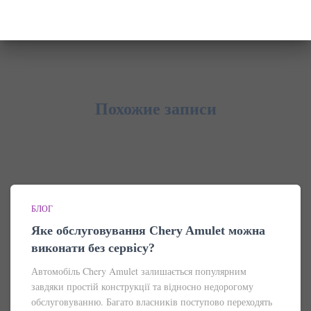
Похожие записи
БЛОГ
Яке обслуговування Chery Amulet можна
виконати без сервісу?
Автомобіль Chery Amulet залишається популярним
завдяки простій конструкції та відносно недорогому
обслуговуванню. Багато власників поступово переходять