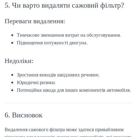
5. Чи варто видаляти сажовий фільтр?
Переваги видалення:
Тимчасове зменшення витрат на обслуговування.
Підвищення потужності двигуна.
Недоліки:
Зростання викидів шкідливих речовин.
Юридичні ризики.
Потенційна шкода для інших компонентів автомобіля.
6. Висновок
Видалення сажового фільтра може здатися привабливим
рішенням для власників дизельних автомобілів, які шукають