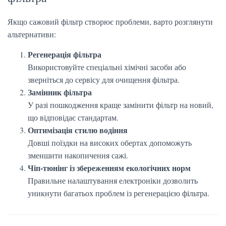
Якщо сажовий фільтр створює проблеми, варто розглянути
альтернативи:
Регенерація фільтра
Використовуйте спеціальні хімічні засоби або
зверніться до сервісу для очищення фільтра.
Замінник фільтра
У разі пошкодження краще замінити фільтр на новий,
що відповідає стандартам.
Оптимізація стилю водіння
Довші поїздки на високих обертах допоможуть
зменшити накопичення сажі.
Чіп-тюнінг із збереженням екологічних норм
Правильне налаштування електроніки дозволить
уникнути багатьох проблем із регенерацією фільтра.