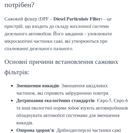
потрібен?
Diesel Particulate Filter
Сажовий фільтр (DPF –
) – це
пристрій, що входить до складу вихлопної системи
дизельного автомобіля. Його завдання – уловлювати
мікроскопічні частинки сажі, які утворюються при
спалюванні дизельного пального.
Основні причини встановлення сажових
фільтрів:
Зменшення викидів
: Зменшення шкідливих
частинок, які сприяють забрудненню повітря.
Дотримання екологічних стандартів
: Євро-5, Євро-6
та інші екологічні норми зобов’язують автовиробників
обладнувати автомобілі системами для зменшення
викидів.
Охорона здоров’я
: Дрібнодисперсні частинки сажі