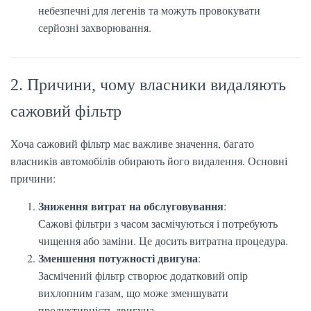
небезпечні для легенів та можуть провокувати
серйозні захворювання.
2. Причини, чому власники видаляють
сажовий фільтр
Хоча сажовий фільтр має важливе значення, багато
власників автомобілів обирають його видалення. Основні
причини:
Зниження витрат на обслуговування
:
Сажові фільтри з часом засмічуються і потребують
чищення або заміни. Це досить витратна процедура.
Зменшення потужності двигуна
:
Засмічений фільтр створює додатковий опір
вихлопним газам, що може зменшувати
продуктивність двигуна.