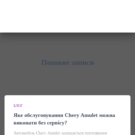
Похожие записи
БЛОГ
Яке обслуговування Chery Amulet можна
виконати без сервісу?
Автомобіль Chery Amulet залишається популярним