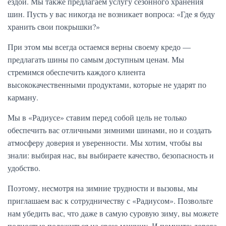
ездой. Мы также предлагаем услугу сезонного хранения
шин. Пусть у вас никогда не возникает вопроса: «Где я буду
хранить свои покрышки?»
При этом мы всегда остаемся верны своему кредо —
предлагать шины по самым доступным ценам. Мы
стремимся обеспечить каждого клиента
высококачественными продуктами, которые не ударят по
карману.
Мы в «Радиусе» ставим перед собой цель не только
обеспечить вас отличными зимними шинами, но и создать
атмосферу доверия и уверенности. Мы хотим, чтобы вы
знали: выбирая нас, вы выбираете качество, безопасность и
удобство.
Поэтому, несмотря на зимние трудности и вызовы, мы
приглашаем вас к сотрудничеству с «Радиусом». Позвольте
нам убедить вас, что даже в самую суровую зиму, вы можете
полностью положиться на свою машину. И помните: дорога