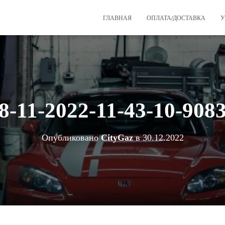
ГЛАВНАЯ
ОПЛАТА/ДОСТАВКА
У
8-11-2022-11-43-10-908
Опубликовано
CityGaz
в
30.12.2022