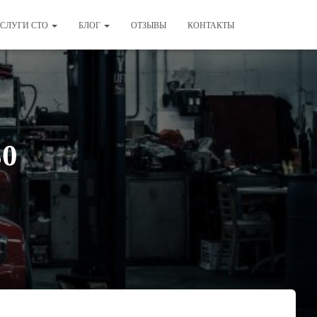
СЛУГИ СТО
БЛОГ
ОТЗЫВЫ
КОНТАКТЫ
30