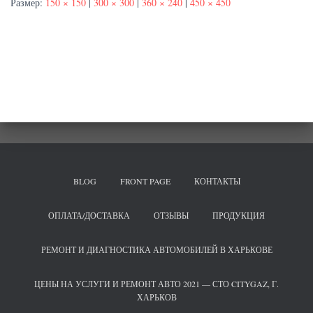
Размер:
150 × 150
|
300 × 300
|
360 × 240
|
450 × 450
BLOG
FRONT PAGE
КОНТАКТЫ
ОПЛАТА/ДОСТАВКА
ОТЗЫВЫ
ПРОДУКЦИЯ
РЕМОНТ И ДИАГНОСТИКА АВТОМОБИЛЕЙ В ХАРЬКОВЕ
ЦЕНЫ НА УСЛУГИ И РЕМОНТ АВТО 2021 — СТО CITYGAZ, Г.
ХАРЬКОВ