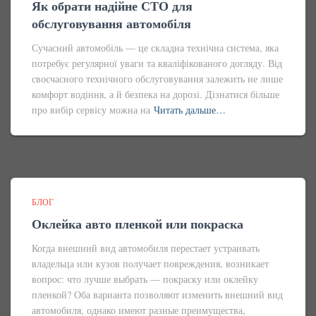
Як обрати надійне СТО для
обслуговування автомобіля
Сучасний автомобіль — це складна технічна система, яка
потребує регулярної уваги та кваліфікованого догляду. Від
своєчасного технічного обслуговування залежить не лише
комфорт водіння, а й безпека на дорозі. Дізнатися більше
про вибір сервісу можна на
Читать дальше…
БЛОГ
Оклейка авто пленкой или покраска
Когда внешний вид автомобиля перестает устраивать
владельца или кузов получает повреждения, возникает
вопрос: что лучше выбрать — покраску или оклейку
пленкой? Оба варианта позволяют изменить внешний вид
автомобиля, однако имеют разные преимущества,