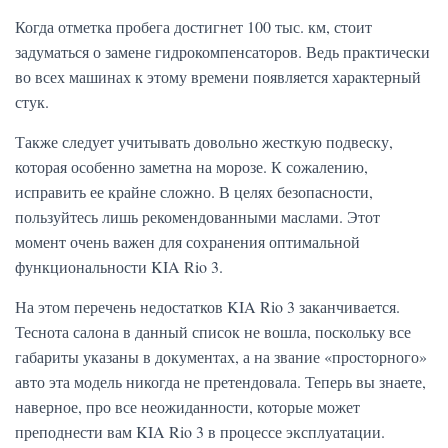
Когда отметка пробега достигнет 100 тыс. км, стоит
задуматься о замене гидрокомпенсаторов. Ведь практически
во всех машинах к этому времени появляется характерный
стук.
Также следует учитывать довольно жесткую подвеску,
которая особенно заметна на морозе. К сожалению,
исправить ее крайне сложно. В целях безопасности,
пользуйтесь лишь рекомендованными маслами. Этот
момент очень важен для сохранения оптимальной
функциональности KIA Rio 3.
На этом перечень недостатков KIA Rio 3 заканчивается.
Теснота салона в данный список не вошла, поскольку все
габариты указаны в документах, а на звание «просторного»
авто эта модель никогда не претендовала. Теперь вы знаете,
наверное, про все неожиданности, которые может
преподнести вам KIA Rio 3 в процессе эксплуатации.