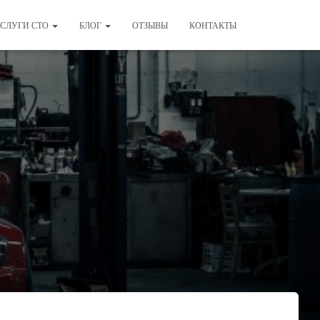
СЛУГИ СТО
БЛОГ
ОТЗЫВЫ
КОНТАКТЫ