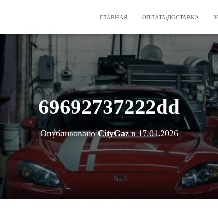
ГЛАВНАЯ
ОПЛАТА/ДОСТАВКА
У
69692737222dd
Опубликовано
CityGaz
в
17.01.2026