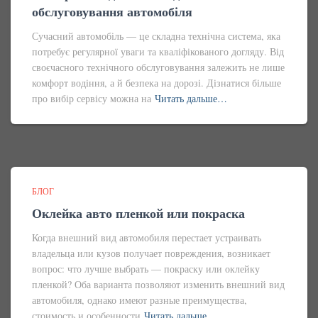
обслуговування автомобіля
Сучасний автомобіль — це складна технічна система, яка
потребує регулярної уваги та кваліфікованого догляду. Від
своєчасного технічного обслуговування залежить не лише
комфорт водіння, а й безпека на дорозі. Дізнатися більше
про вибір сервісу можна на
Читать дальше…
БЛОГ
Оклейка авто пленкой или покраска
Когда внешний вид автомобиля перестает устраивать
владельца или кузов получает повреждения, возникает
вопрос: что лучше выбрать — покраску или оклейку
пленкой? Оба варианта позволяют изменить внешний вид
автомобиля, однако имеют разные преимущества,
стоимость и особенности
Читать дальше…