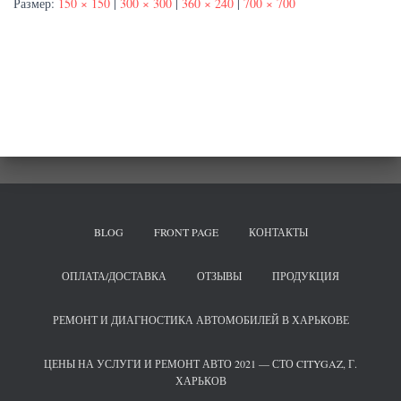
Размер:
150 × 150
|
300 × 300
|
360 × 240
|
700 × 700
BLOG
FRONT PAGE
КОНТАКТЫ
ОПЛАТА/ДОСТАВКА
ОТЗЫВЫ
ПРОДУКЦИЯ
РЕМОНТ И ДИАГНОСТИКА АВТОМОБИЛЕЙ В ХАРЬКОВЕ
ЦЕНЫ НА УСЛУГИ И РЕМОНТ АВТО 2021 — СТО CITYGAZ, Г.
ХАРЬКОВ