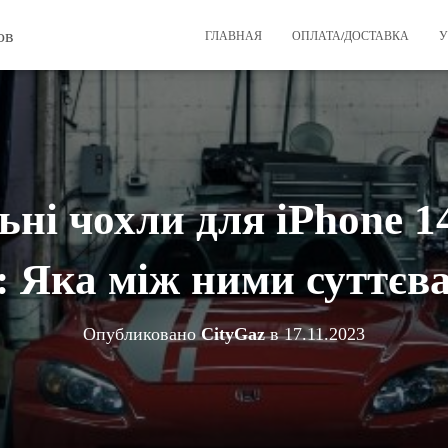
ов
ГЛАВНАЯ
ОПЛАТА/ДОСТАВКА
У
ні чохли для iPhone 14
: Яка між ними суттєва
Опубликовано
CityGaz
в
17.11.2023