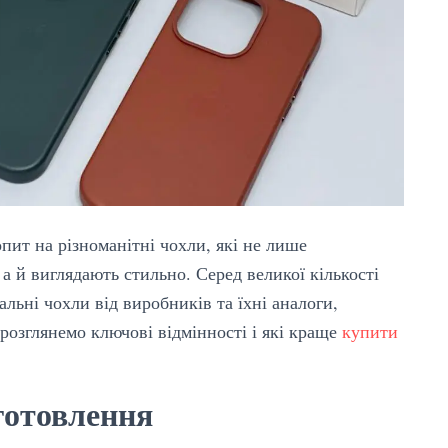
пит на різноманітні чохли, які не лише
а й виглядають стильно. Серед великої кількості
льні чохли від виробників та їхні аналоги,
розглянемо ключові відмінності і які краще
к
упити
готовлення