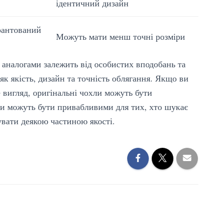
ідентичний дизайн
рантований
Можуть мати менш точні розміри
 аналогами залежить від особистих вподобань та
як якість, дизайн та точність облягання. Якщо ви
 вигляд, оригінальні чохли можуть бути
ги можуть бути привабливими для тих, хто шукає
увати деякою частиною якості.