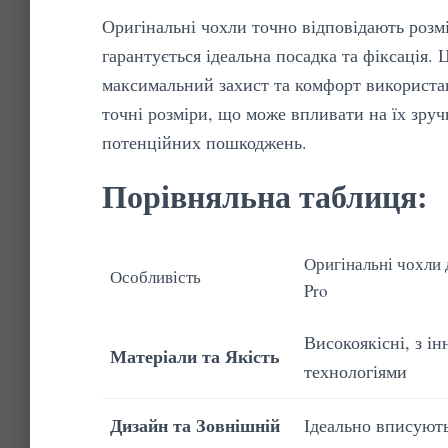
Оригінальні чохли точно відповідають розмі
гарантується ідеальна посадка та фіксація.
максимальний захист та комфорт використа
точні розміри, що може впливати на їх зруч
потенційних пошкоджень.
Порівняльна таблиця:
Оригінальні чохли 
Особливість
Pro
Високоякісні, з і
Матеріали та Якість
технологіями
Дизайн та Зовнішній
Ідеально вписують