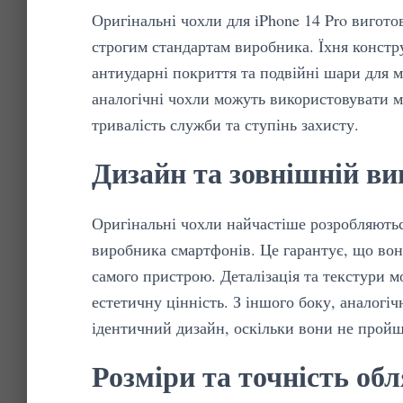
Оригінальні чохли для iPhone 14 Pro вигото
строгим стандартам виробника. Їхня констру
антиударні покриття та подвійні шари для м
аналогічні чохли можуть використовувати м
тривалість служби та ступінь захисту.
Дизайн та зовнішній ви
Оригінальні чохли найчастіше розробляютьс
виробника смартфонів. Це гарантує, що вон
самого пристрою. Деталізація та текстури 
естетичну цінність. З іншого боку, аналогі
ідентичний дизайн, оскільки вони не пройш
Розміри та точність об