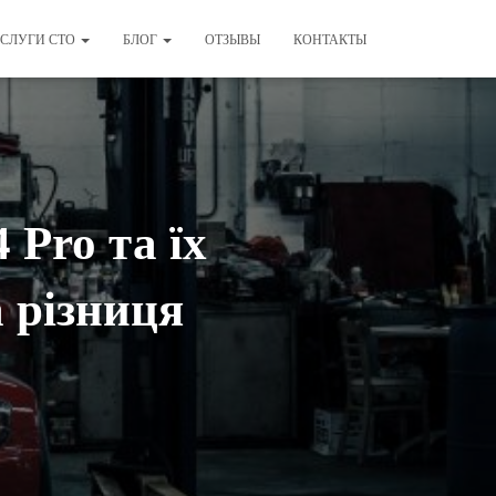
СЛУГИ СТО
БЛОГ
ОТЗЫВЫ
КОНТАКТЫ
 Pro та їх
 різниця