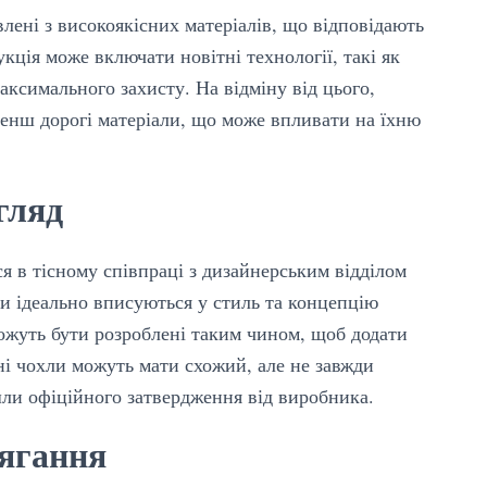
влені з високоякісних матеріалів, що відповідають
кція може включати новітні технології, такі як
аксимального захисту. На відміну від цього,
енш дорогі матеріали, що може впливати на їхню
гляд
я в тісному співпраці з дизайнерським відділом
и ідеально вписуються у стиль та концепцію
можуть бути розроблені таким чином, щоб додати
чні чохли можуть мати схожий, але не завжди
ли офіційного затвердження від виробника.
лягання