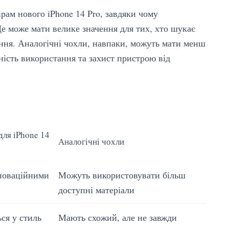
рам нового iPhone 14 Pro, завдяки чому
 Це може мати велике значення для тих, хто шукає
ння. Аналогічні чохли, навпаки, можуть мати менш
ність використання та захист пристрою від
для iPhone 14
Аналогічні чохли
нноваційними
Можуть використовувати більш
доступні матеріали
ся у стиль
Мають схожий, але не завжди