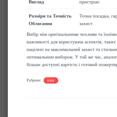
Вигляд
пристрою
Розміри та Точність
Точна посадка, га
Облягання
захист
Вибір між оригінальними чохлами та їхніми
важливості для користувача аспектів, таких 
націлені на максимальний захист та стильне
оптимальним вибором. У той же час, анало
більше доступні вартість і готовий пожертв
Рубрики:
БЛОГ