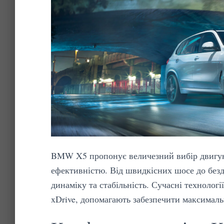
BMW X5 пропонує величезний вибір двигун
ефективністю. Від швидкісних шосе до безд
динаміку та стабільність. Сучасні технологі
xDrive, допомагають забезпечити максималь