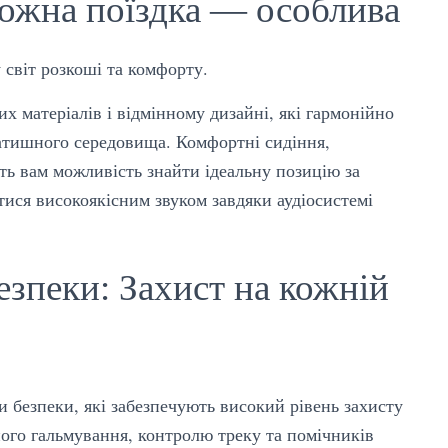
Кожна поїздка — особлива
світ розкоші та комфорту.
 матеріалів і відмінному дизайні, які гармонійно
затишного середовища. Комфортні сидіння,
ть вам можливість знайти ідеальну позицію за
тися високоякісним звуком завдяки аудіосистемі
езпеки: Захист на кожній
езпеки, які забезпечують високий рівень захисту
ного гальмування, контролю треку та помічників