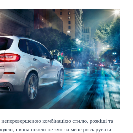
 неперевершеною комбінацією стилю, розкіші та
моделі, і вона ніколи не змогла мене розчарувати.