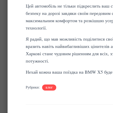
Цей автомобіль не тільки підкреслить ваш ст
безпеку на дорозі завдяки своїм передовим
максимальним комфортом та розкішшю усере
технології.
Я радий, що мав можливість поділитися св
вразить навіть найвибагливіших цінителів
Харкові стане чудовим рішенням для всіх, 
потужності.
Нехай кожна ваша поїздка на BMW X5 буде 
Рубрики:
БЛОГ