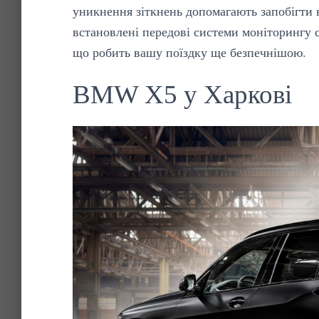
уникнення зіткнень допомагають запобігти н
встановлені передові системи моніторингу с
що робить вашу поїздку ще безпечнішою.
BMW X5 у Харкові