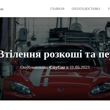
ов
ГЛАВНАЯ
ОПЛАТА/ДОСТАВКА
У
тілення розкоші та п
Опубликовано
CityGaz
в
11.05.2023