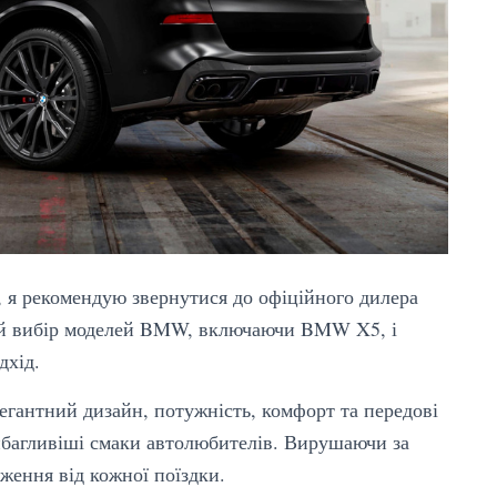
, я рекомендую звернутися до офіційного дилера
й вибір моделей BMW, включаючи BMW X5, і
дхід.
гантний дизайн, потужність, комфорт та передові
ибагливіші смаки автолюбителів. Вирушаючи за
ження від кожної поїздки.