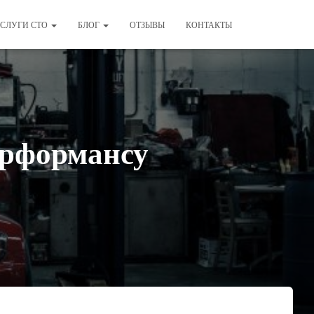
СЛУГИ СТО
БЛОГ
ОТЗЫВЫ
КОНТАКТЫ
ерформансу