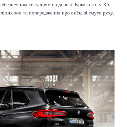
ебезпечним ситуаціям на дорозі. Крім того, у X5
ліпих зон та попередження про виїзд зі смуги руху,