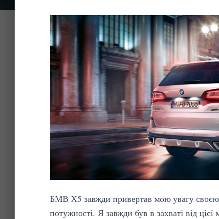
БМВ Х5 завжди привертав мою увагу своєю
потужності. Я завжди був в захваті від цієї 