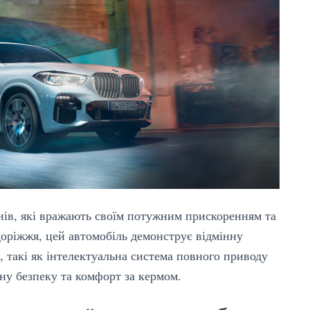
ів, які вражають своїм потужним прискоренням та
оріжжя, цей автомобіль демонструє відмінну
ї, такі як інтелектуальна система повного приводу
ну безпеку та комфорт за кермом.