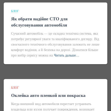
БЛОГ
Як обрати надійне СТО для
обслуговування автомобіля
Сучасний автомобіль — це складна технічна система, яка
потребує регулярної уваги та кваліфікованого догляду. Від
своєчасного технічного обслуговування залежить не лише
комфорт водіння, а й безпека на дорозі. Дізнатися більше
про вибір сервісу можна на
Читать дальше…
БЛОГ
Оклейка авто пленкой или покраска
Когда внешний вид автомобиля перестает устраивать
владельца или кузов получает повреждения, возникает