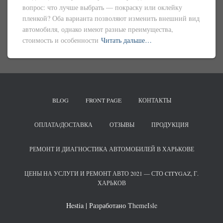
вопрос: что лучше выбрать — покраску или оклейку
пленкой? Оба варианта позволяют изменить внешний вид
автомобиля, однако имеют разные преимущества,
стоимость и особенности
Читать дальше…
BLOG
FRONT PAGE
КОНТАКТЫ
ОПЛАТА/ДОСТАВКА
ОТЗЫВЫ
ПРОДУКЦИЯ
РЕМОНТ И ДИАГНОСТИКА АВТОМОБИЛЕЙ В ХАРЬКОВЕ
ЦЕНЫ НА УСЛУГИ И РЕМОНТ АВТО 2021 — СТО CITYGAZ, Г.
ХАРЬКОВ
Hestia | Разработано
ThemeIsle