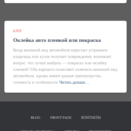
БЛОГ
Оклейка авто пленкой или покраска
Когда внешний вид автомобиля перестает устраивать
владельца или кузов получает повреждения, возникает
вопрос: что лучше выбрать — покраску или оклейку
пленкой? Оба варианта позволяют изменить внешний вид
автомобиля, однако имеют разные преимущества,
стоимость и особенности
Читать дальше…
BLOG
FRONT PAGE
КОНТАКТЫ